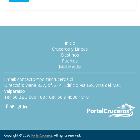
Inicio
Cruceros y Líneas
Destinos
Puertos
Multimedia
Email: contacto@portalcruceros.cl
Dirección: Viana 837, of. 214, Edificio Vía Bo, Viña del Mar,
Valparaíso
Tel: 56 32 3 500 168
/
Cel: 56 9 4586 1818
Copyright © 2026
PortalCruceros
. All rights reserved.