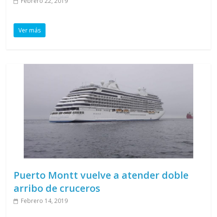
Febrero 22, 2019
Ver más
Puerto Montt vuelve a atender doble
arribo de cruceros
Febrero 14, 2019