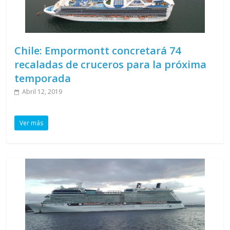
Chile: Empormontt concretará 74
recaladas de cruceros para la próxima
temporada
Abril 12, 2019
Ver más