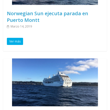
Norwegian Sun ejecuta parada en
Puerto Montt
Marzo 14, 2019
Ver más