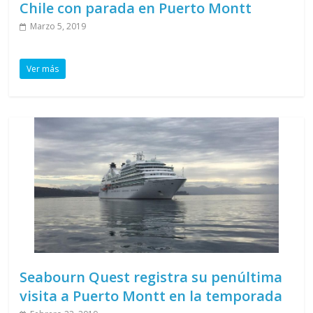
Chile con parada en Puerto Montt
Marzo 5, 2019
Ver más
Seabourn Quest registra su penúltima
visita a Puerto Montt en la temporada