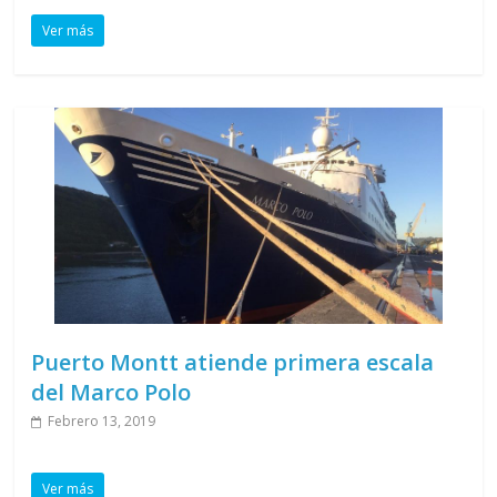
Ver más
Puerto Montt atiende primera escala
del Marco Polo
Febrero 13, 2019
Ver más