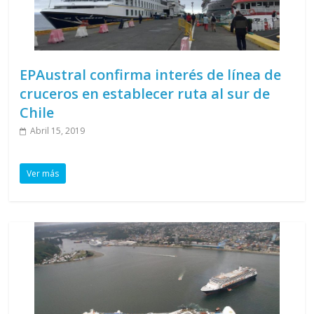
EPAustral confirma interés de línea de
cruceros en establecer ruta al sur de
Chile
Abril 15, 2019
Ver más