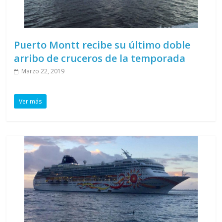
Puerto Montt recibe su último doble
arribo de cruceros de la temporada
Marzo 22, 2019
Ver más