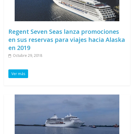
Regent Seven Seas lanza promociones
en sus reservas para viajes hacia Alaska
en 2019
Octubre 29, 2018
Ver más