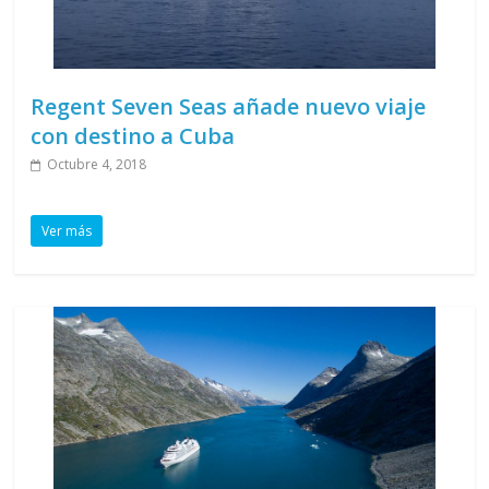
Regent Seven Seas añade nuevo viaje
con destino a Cuba
Octubre 4, 2018
Ver más