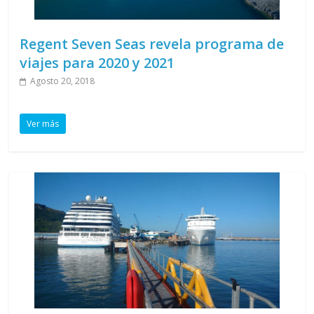
Regent Seven Seas revela programa de
viajes para 2020 y 2021
Agosto 20, 2018
Ver más