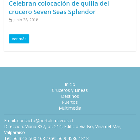
Celebran colocación de quilla del
crucero Seven Seas Splendor
Junio 28, 2018
Ver más
Inicio
Cruceros y Líneas
Destinos
Puertos
Multimedia
Email: contacto@portalcruceros.cl
Dirección: Viana 837, of. 214, Edificio Vía Bo, Viña del Mar,
Valparaíso
Tel: 56 32 3 500 168
/
Cel: 56 9 4586 1818