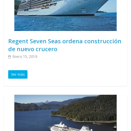
Regent Seven Seas ordena construcción
de nuevo crucero
Enero 15, 2019
Ver más