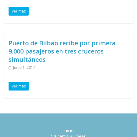
Ver más
Puerto de Bilbao recibe por primera
9.000 pasajeros en tres cruceros
simultáneos
Junio 1, 2017
Ver más
Inicio
Cruceros y Líneas