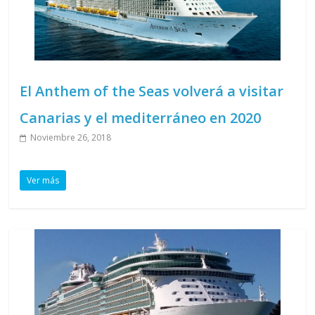
El Anthem of the Seas volverá a visitar
Canarias y el mediterráneo en 2020
Noviembre 26, 2018
Ver más