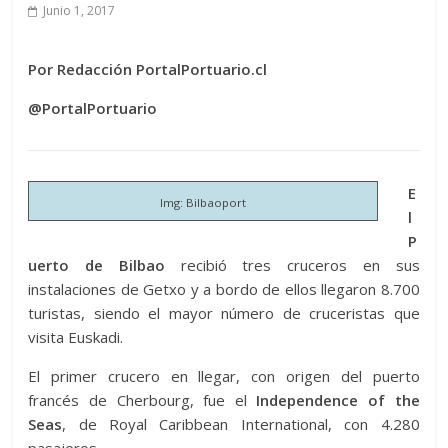
Junio 1, 2017
Por Redacción PortalPortuario.cl
@PortalPortuario
E
Img: Bilbaoport
l
P
uerto de Bilbao
recibió tres cruceros en sus
instalaciones de Getxo y a bordo de ellos llegaron 8.700
turistas, siendo el mayor número de cruceristas que
visita Euskadi.
El primer crucero en llegar, con origen del puerto
francés de Cherbourg, fue el
Independence of the
Seas
, de Royal Caribbean International, con 4.280