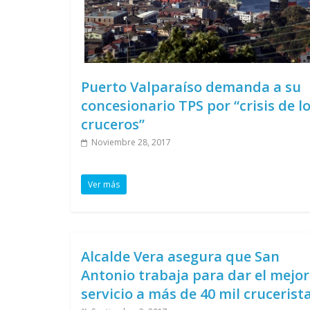
Puerto Valparaíso demanda a su
concesionario TPS por “crisis de l
cruceros”
Noviembre 28, 2017
Ver más
Alcalde Vera asegura que San
Antonio trabaja para dar el mejor
servicio a más de 40 mil crucerist