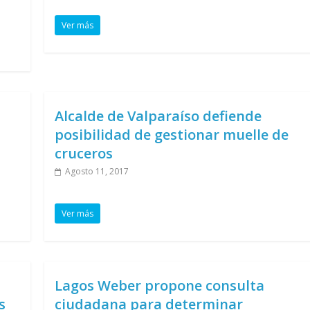
Ver más
Alcalde de Valparaíso defiende
posibilidad de gestionar muelle de
cruceros
Agosto 11, 2017
Ver más
Lagos Weber propone consulta
s
ciudadana para determinar