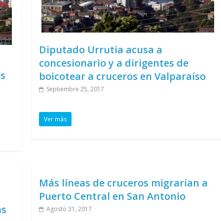
Diputado Urrutia acusa a
concesionario y a dirigentes de
os
boicotear a cruceros en Valparaíso
Septiembre 25, 2017
Ver más
Más líneas de cruceros migrarían a
Puerto Central en San Antonio
as
Agosto 31, 2017