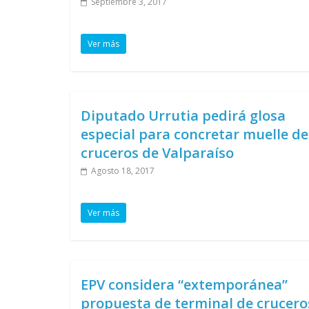
Septiembre 3, 2017
Ver más
Diputado Urrutia pedirá glosa
especial para concretar muelle de
cruceros de Valparaíso
Agosto 18, 2017
Ver más
EPV considera “extemporánea”
propuesta de terminal de crucero