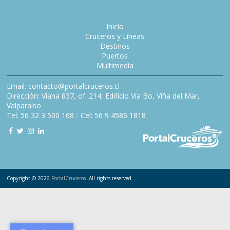
Inicio
Cruceros y Líneas
Destinos
Puertos
Multimedia
Email: contacto@portalcruceros.cl
Dirección: Viana 837, of. 214, Edificio Vía Bo, Viña del Mar,
Valparaíso
Tel: 56 32 3 500 168
/
Cel: 56 9 4586 1818
Copyright © 2026
PortalCruceros
. All rights reserved.