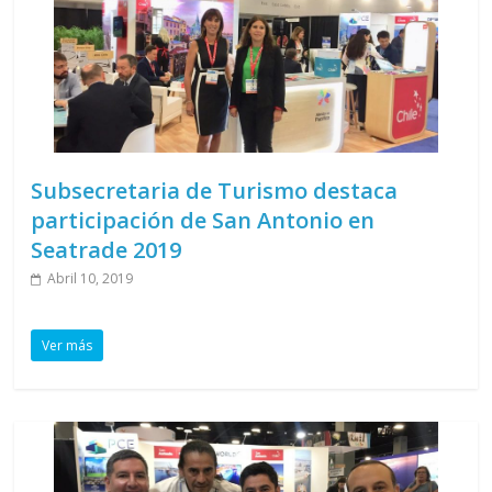
Subsecretaria de Turismo destaca
participación de San Antonio en
Seatrade 2019
Abril 10, 2019
Ver más