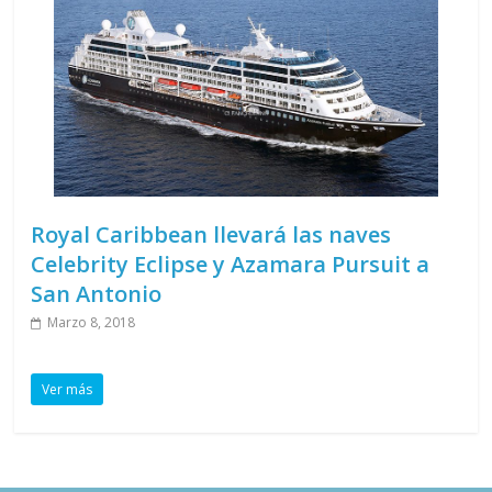
Royal Caribbean llevará las naves
Celebrity Eclipse y Azamara Pursuit a
San Antonio
Marzo 8, 2018
Ver más