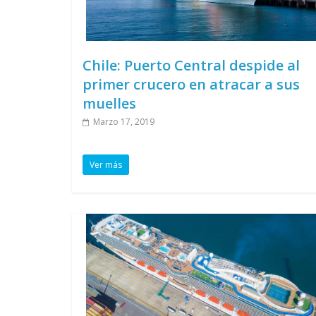
Chile: Puerto Central despide al
primer crucero en atracar a sus
muelles
Marzo 17, 2019
Ver más