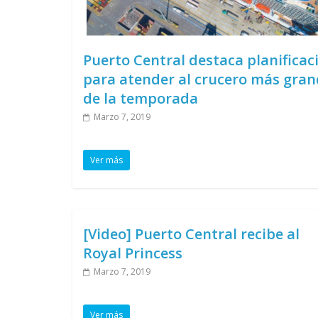
Puerto Central destaca planificac
para atender al crucero más gra
de la temporada
Marzo 7, 2019
Ver más
[Video] Puerto Central recibe al
Royal Princess
Marzo 7, 2019
Ver más