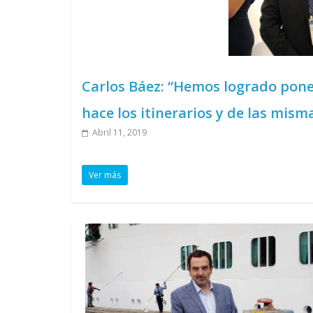
Carlos Báez: “Hemos logrado poner
hace los itinerarios y de las mism
Abril 11, 2019
Ver más