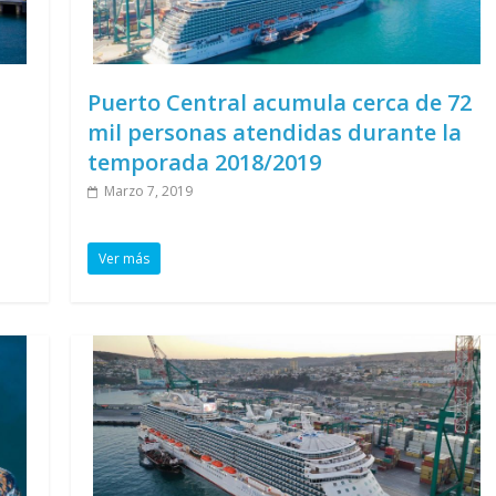
Puerto Central acumula cerca de 72
mil personas atendidas durante la
temporada 2018/2019
Marzo 7, 2019
Ver más