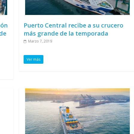
ión
Puerto Central recibe a su crucero
nde
más grande de la temporada
Marzo 7, 2019
Ver más