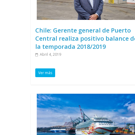
Chile: Gerente general de Puerto
Central realiza positivo balance d
la temporada 2018/2019
Abril 4, 2019
Ver más