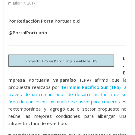
Julio 17, 2017
Por Redacción PortalPortuario.cl
@PortalPortuario
L
Proyecto TPS en Barón. Img: Gentileza TPS
a
E
mpresa Portuaria Valparaíso (EPV)
afirmó que la
propuesta realizada por
Terminal Pacífico Sur (TPS)
-a
través de un comunicado-
de desarrollar, fuera de su
área de concesión, un muelle exclusivo para cruceros
es
“extemporánea” y agregó que el sector propuesto no
reúne las mejores condiciones para albergar una
infraestructura de este tipo.