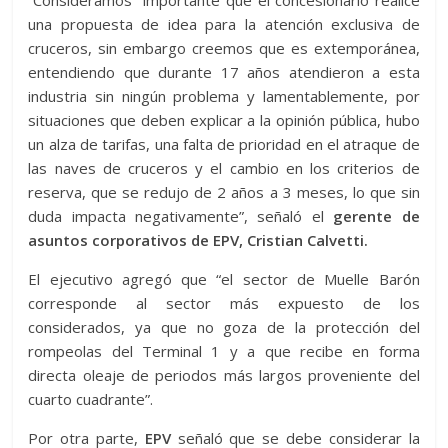
“Consideramos importante que el concesionario realice
una propuesta de idea para la atención exclusiva de
cruceros, sin embargo creemos que es extemporánea,
entendiendo que durante 17 años atendieron a esta
industria sin ningún problema y lamentablemente, por
situaciones que deben explicar a la opinión pública, hubo
un alza de tarifas, una falta de prioridad en el atraque de
las naves de cruceros y el cambio en los criterios de
reserva, que se redujo de 2 años a 3 meses, lo que sin
duda impacta negativamente”, señaló el
gerente de
asuntos corporativos de EPV, Cristian Calvetti.
El ejecutivo agregó que “el sector de Muelle Barón
corresponde al sector más expuesto de los
considerados, ya que no goza de la protección del
rompeolas del Terminal 1 y a que recibe en forma
directa oleaje de periodos más largos proveniente del
cuarto cuadrante”.
Por otra parte,
EPV
señaló que se debe considerar la