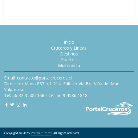
Grande
Inicio
Cruceros y Líneas
Destinos
Puertos
Multimedia
Email: contacto@portalcruceros.cl
Dirección: Viana 837, of. 214, Edificio Vía Bo, Viña del Mar,
Valparaíso
Tel: 56 32 3 500 168
/
Cel: 56 9 4586 1818
Copyright © 2026
PortalCruceros
. All rights reserved.