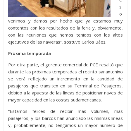
s
o
venimos y damos por hecho que ya estamos muy
contentos con los resultados de la feria y, obviamente,
con las reuniones que hemos tenidos con los altos
ejecutivos de las navieras”, sostuvo Carlos Báez.
Próxima temporada
Por otra parte, el gerente comercial de PCE resaltó que
durante las próximas temporadas el recinto sanantonino
se verá reflejado un incremento en la cantidad de
pasajeros que transiten en su Terminal de Pasajeros,
debido a la apuesta de las líneas de posicionar naves de
mayor capacidad en las costas sudamericanas.
“Estamos felices de recibir más volumen, más
pasajeros, y los barcos han anunciado las mismas líneas
y, probablemente, no tengamos un mayor número de