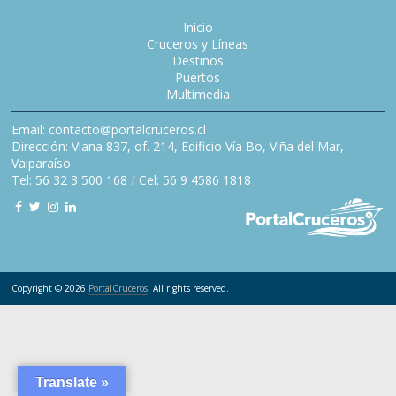
Inicio
Cruceros y Líneas
Destinos
Puertos
Multimedia
Email: contacto@portalcruceros.cl
Dirección: Viana 837, of. 214, Edificio Vía Bo, Viña del Mar,
Valparaíso
Tel: 56 32 3 500 168
/
Cel: 56 9 4586 1818
Copyright © 2026
PortalCruceros
. All rights reserved.
Translate »