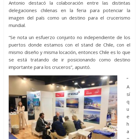
Antonio destacó la colaboración entre las distintas
delegaciones chilenas en la feria para potenciar la
imagen del país como un destino para el crucerismo
mundial.
“Se nota un esfuerzo conjunto no independiente de los
puertos donde estamos con el stand de Chile, con el
mismo diseño y misma locación, entonces Chile es lo que
se está tratando de ir posicionando como destino
importante para los cruceros”, apuntó.
“
A
sí
q
u
e
h
a
e