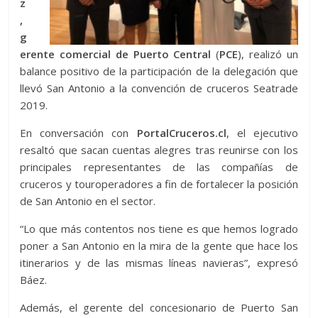
z
,
g
erente comercial de Puerto Central
(
PCE
), realizó un
balance positivo de la participación de la delegación que
llevó San Antonio a la convención de cruceros Seatrade
2019.
En conversación con
PortalCruceros.cl
, el ejecutivo
resaltó que sacan cuentas alegres tras reunirse con los
principales representantes de las compañías de
cruceros y touroperadores a fin de fortalecer la posición
de San Antonio en el sector.
“Lo que más contentos nos tiene es que hemos logrado
poner a San Antonio en la mira de la gente que hace los
itinerarios y de las mismas líneas navieras”, expresó
Báez.
Además, el gerente del concesionario de Puerto San