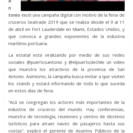
A
n
tonio
inició una campaña digital con motivo de la feria de
cruceros Seatrade 2019 que se realiza desde el 9 al 11
de abril en Fort Lauderdale en Miami, Estados Unidos, y
que convoca a grandes exponentes de la industria
marítimo-portuaria.
La estatal está viralizando por medio de sus redes
sociales @puertosantonio y @elpuertodechile un video
que muestra los atractivos de la provincia de San
Antonio. Asimismo, la campaña busca invitar a que visiten
los stands y estará informando de todo lo que suceda
en estos días de feria.
“Acá se congregan los actores más importantes de la
industria de cruceros del mundo. Hay conferencias,
muestra de tecnología, reuniones y cientos de destinos
turísticos para atraer naves de pasajeros hasta sus
costas”, explicó el gerente de Asuntos Públicos de la