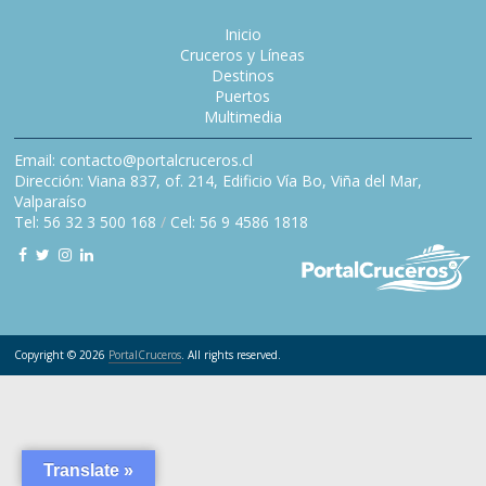
Inicio
Cruceros y Líneas
Destinos
Puertos
Multimedia
Email: contacto@portalcruceros.cl
Dirección: Viana 837, of. 214, Edificio Vía Bo, Viña del Mar,
Valparaíso
Tel: 56 32 3 500 168
/
Cel: 56 9 4586 1818
Copyright © 2026
PortalCruceros
. All rights reserved.
Translate »