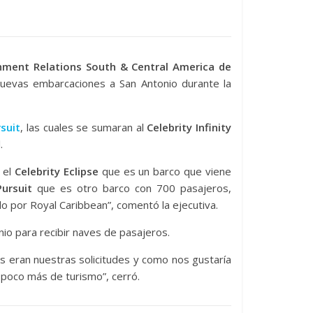
nment Relations South & Central America de
nuevas embarcaciones a San Antonio durante la
suit
, las cuales se sumaran al
Celebrity Infinity
.
 el
Celebrity Eclipse
que es un barco que viene
ursuit
que es otro barco con 700 pasajeros,
o por Royal Caribbean”, comentó la ejecutiva.
nio para recibir naves de pasajeros.
es eran nuestras solicitudes y como nos gustaría
n poco más de turismo”, cerró.