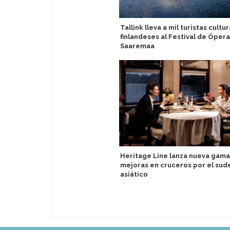
Tallink lleva a mil turistas cultu
finlandeses al Festival de Óper
Saaremaa
Heritage Line lanza nueva gama
mejoras en cruceros por el sud
asiático