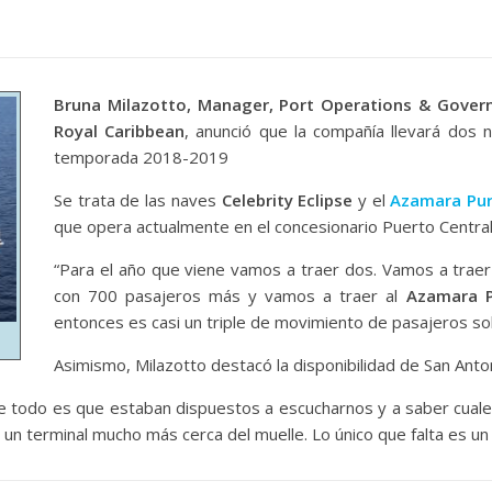
Bruna Milazotto, Manager, Port Operations & Gover
Royal Caribbean
, anunció que la compañía llevará dos 
temporada 2018-2019
Se trata de las naves
Celebrity Eclipse
y el
Azamara Pur
que opera actualmente en el concesionario Puerto Central
“Para el año que viene vamos a traer dos. Vamos a traer
con 700 pasajeros más y vamos a traer al
Azamara P
entonces es casi un triple de movimiento de pasajeros sol
Asimismo, Milazotto destacó la disponibilidad de San Anto
 de todo es que estaban dispuestos a escucharnos y a saber cual
 un terminal mucho más cerca del muelle. Lo único que falta es u