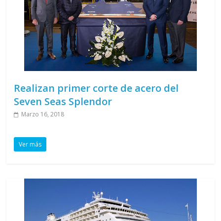
Realizan primer corte de acero del
Seven Seas Splendor
Marzo 16, 2018
Ver más