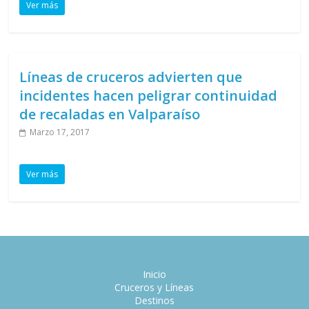
Ver más
Líneas de cruceros advierten que
incidentes hacen peligrar continuidad
de recaladas en Valparaíso
Marzo 17, 2017
Ver más
Inicio
Cruceros y Líneas
Destinos