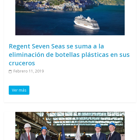
Regent Seven Seas se suma a la
eliminación de botellas plásticas en sus
cruceros
Febrero 11, 2019
Ver más