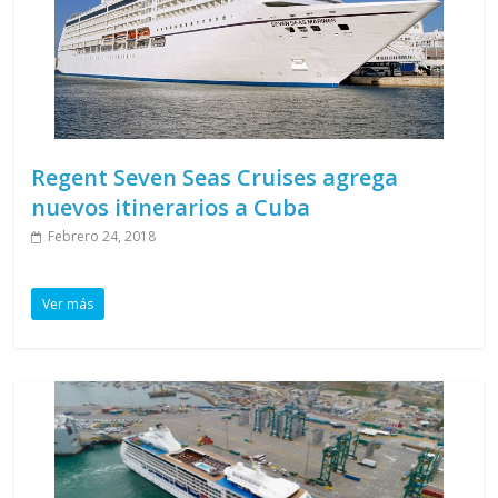
Regent Seven Seas Cruises agrega
nuevos itinerarios a Cuba
Febrero 24, 2018
Ver más