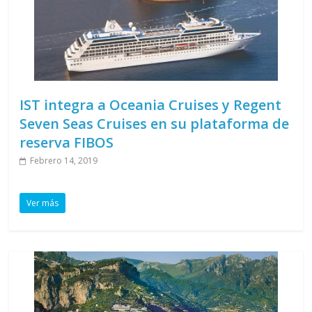
IST integra a Oceania Cruises y Regent
Seven Seas Cruises en su plataforma de
reserva FIBOS
Febrero 14, 2019
Ver más