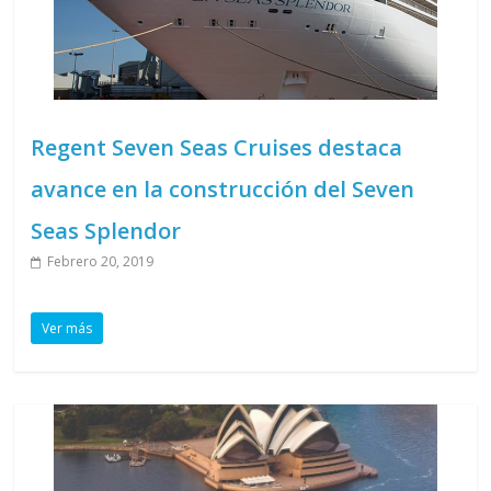
Regent Seven Seas Cruises destaca
avance en la construcción del Seven
Seas Splendor
Febrero 20, 2019
Ver más