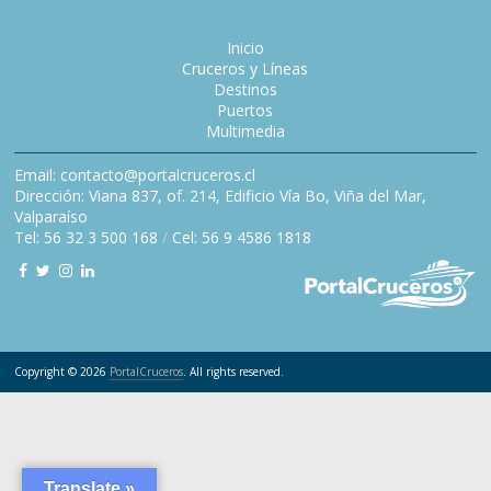
Inicio
Cruceros y Líneas
Destinos
Puertos
Multimedia
Email: contacto@portalcruceros.cl
Dirección: Viana 837, of. 214, Edificio Vía Bo, Viña del Mar,
Valparaíso
Tel: 56 32 3 500 168
/
Cel: 56 9 4586 1818
Copyright © 2026
PortalCruceros
. All rights reserved.
Translate »