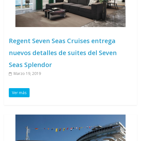
Regent Seven Seas Cruises entrega
nuevos detalles de suites del Seven
Seas Splendor
Marzo 19, 2019
Ver más