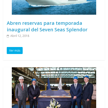
Abren reservas para temporada
inaugural del Seven Seas Splendor
Abril 12, 2018
Ver más