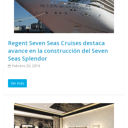
Regent Seven Seas Cruises destaca
avance en la construcción del Seven
Seas Splendor
Febrero 20, 2019
Ver más