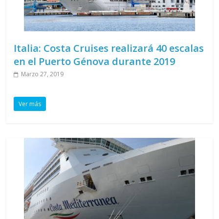
Italia: Costa Cruises realizará 40 escalas
en el Puerto Génova durante 2019
Marzo 27, 2019
Ver más