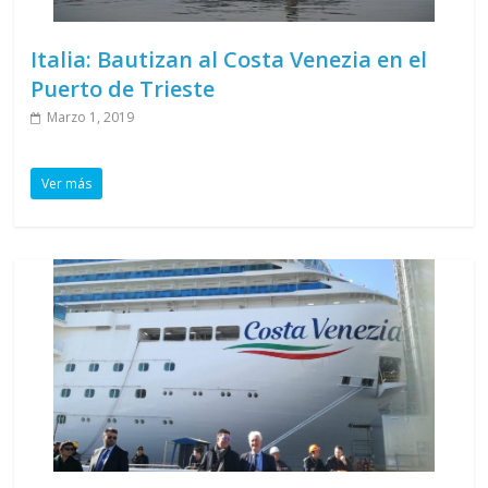
Italia: Bautizan al Costa Venezia en el
Puerto de Trieste
Marzo 1, 2019
Ver más