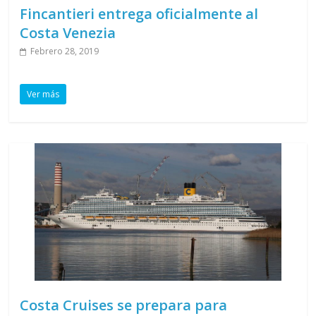
Fincantieri entrega oficialmente al
Costa Venezia
Febrero 28, 2019
Ver más
Costa Cruises se prepara para