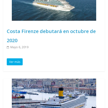
Costa Firenze debutará en octubre de
2020
Mayo 6, 2019
Ver más