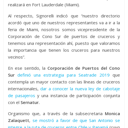
realizará en Fort Lauderdale (Miami).
Al respecto, Signorelli indicó que “nuestro directorio
acordó que uno de nuestros representantes va a ir a la
feria de Miami, nosotros somos vicepresidente de la
Corporación de Cono Sur de puertos de cruceros y
tenemos una representación ahí, puesto que valoramos
la importancia que tienen los cruceros para nuestros
vecinos”.
En ese sentido, la
Corporación de Puertos del Cono
Sur
definió una estrategia para Seatrade 2019
que
contempla un mayor contacto con las líneas de cruceros
internacionales,
dar a conocer la nueva ley de cabotaje
de pasajeros
y una instancia de participación conjunta
con el
Sernatur.
Organismo que, a través de la subsecretaria
Monica
Zalaquett
,
se mostró a favor de que San Antonio se
integre a la ruta de cruceros entre Chile y Panamá
(cuyo