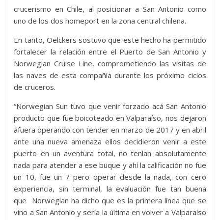
crucerismo en Chile, al posicionar a San Antonio como
uno de los dos homeport en la zona central chilena.
En tanto, Oelckers sostuvo que este hecho ha permitido
fortalecer la relación entre el Puerto de San Antonio y
Norwegian Cruise Line, comprometiendo las visitas de
las naves de esta compañía durante los próximo ciclos
de cruceros.
“Norwegian Sun tuvo que venir forzado acá San Antonio
producto que fue boicoteado en Valparaíso, nos dejaron
afuera operando con tender en marzo de 2017 y en abril
ante una nueva amenaza ellos decidieron venir a este
puerto en un aventura total, no tenían absolutamente
nada para atender a ese buque y ahí la calificación no fue
un 10, fue un 7 pero operar desde la nada, con cero
experiencia, sin terminal, la evaluación fue tan buena
que Norwegian ha dicho que es la primera línea que se
vino a San Antonio y sería la última en volver a Valparaíso