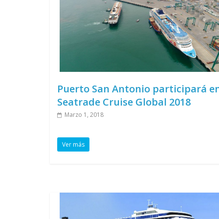
Puerto San Antonio participará e
Seatrade Cruise Global 2018
Marzo 1, 2018
Ver más