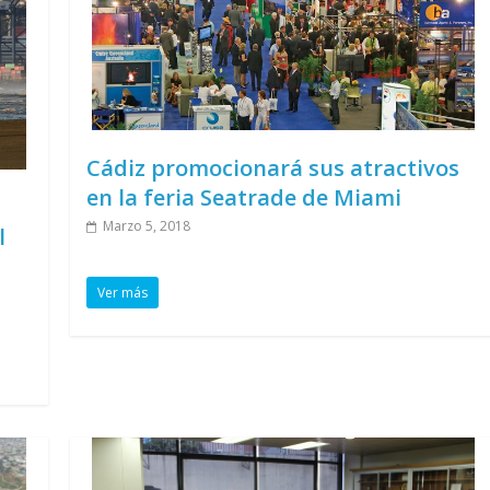
Cádiz promocionará sus atractivos
en la feria Seatrade de Miami
Marzo 5, 2018
l
Ver más