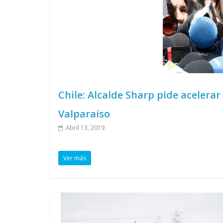
Chile: Alcalde Sharp pide acelera
Valparaíso
Abril 13, 2019
Ver más