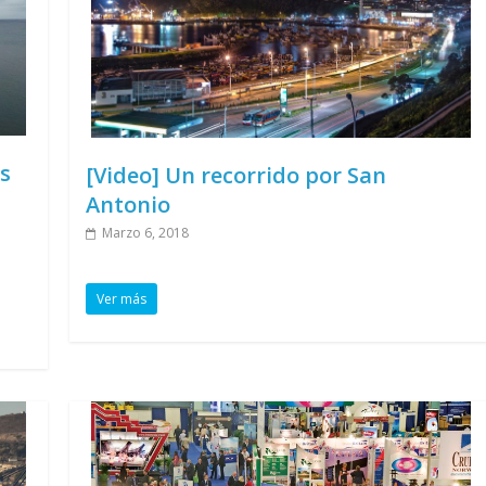
s
[Video] Un recorrido por San
Antonio
Marzo 6, 2018
Ver más