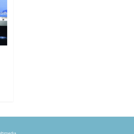
ltimedia