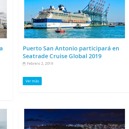
a
Puerto San Antonio participará en
Seatrade Cruise Global 2019
Febrero 2, 2019
Ver más