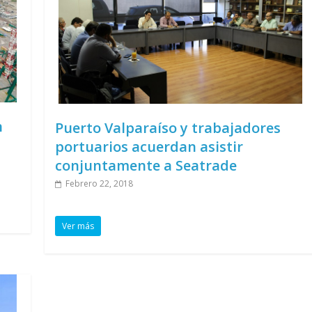
n
Puerto Valparaíso y trabajadores
portuarios acuerdan asistir
conjuntamente a Seatrade
Febrero 22, 2018
Ver más