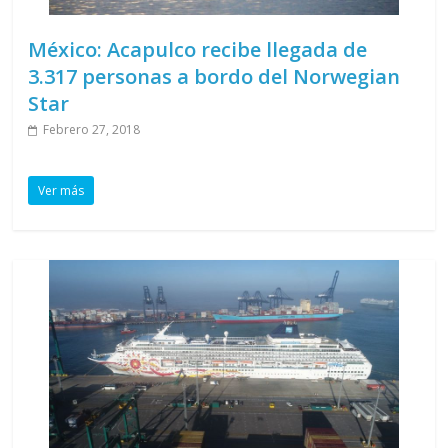
México: Acapulco recibe llegada de
3.317 personas a bordo del Norwegian
Star
Febrero 27, 2018
Ver más