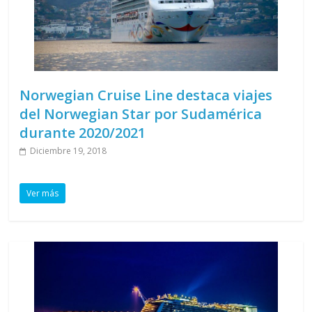
Norwegian Cruise Line destaca viajes
del Norwegian Star por Sudamérica
durante 2020/2021
Diciembre 19, 2018
Ver más