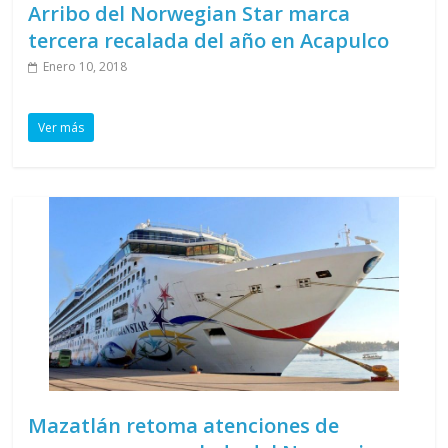
Arribo del Norwegian Star marca
tercera recalada del año en Acapulco
Enero 10, 2018
Ver más
Mazatlán retoma atenciones de