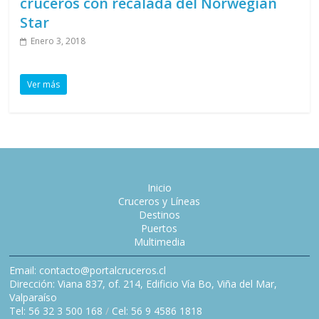
cruceros con recalada del Norwegian
Star
Enero 3, 2018
Ver más
Inicio
Cruceros y Líneas
Destinos
Puertos
Multimedia
Email: contacto@portalcruceros.cl
Dirección: Viana 837, of. 214, Edificio Vía Bo, Viña del Mar,
Valparaíso
Tel: 56 32 3 500 168
/
Cel: 56 9 4586 1818