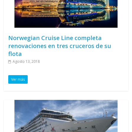
Norwegian Cruise Line completa
renovaciones en tres cruceros de su
flota
Agosto 13, 2018
Ver más