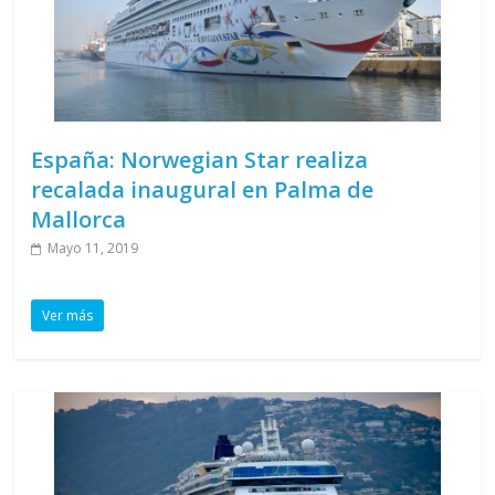
España: Norwegian Star realiza
recalada inaugural en Palma de
Mallorca
Mayo 11, 2019
Ver más