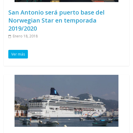
San Antonio será puerto base del
Norwegian Star en temporada
2019/2020
Enero 18, 2018
Ver más