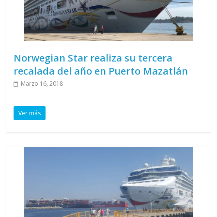
Norwegian Star realiza su tercera
recalada del año en Puerto Mazatlán
Marzo 16, 2018
Ver más