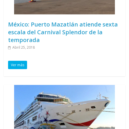
México: Puerto Mazatlán atiende sexta
escala del Carnival Splendor de la
temporada
Abril 25, 2018
Ver más