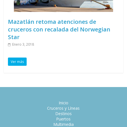
Mazatlán retoma atenciones de
cruceros con recalada del Norwegian
Star
Enero 3, 2018
Ver más
Inicio
Cruceros y Líneas
Destinos
Puertos
Multimedia