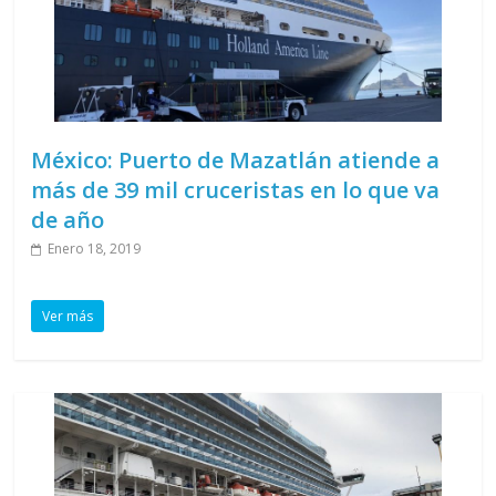
México: Puerto de Mazatlán atiende a
más de 39 mil cruceristas en lo que va
de año
Enero 18, 2019
Ver más