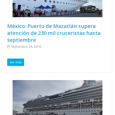
México: Puerto de Mazatlán supera
atención de 230 mil cruceristas hasta
septiembre
Septiembre 26, 2018
Ver más