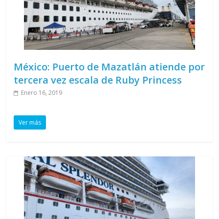
México: Puerto de Mazatlán atiende por
tercera vez escala de Ruby Princess
Enero 16, 2019
Ver más