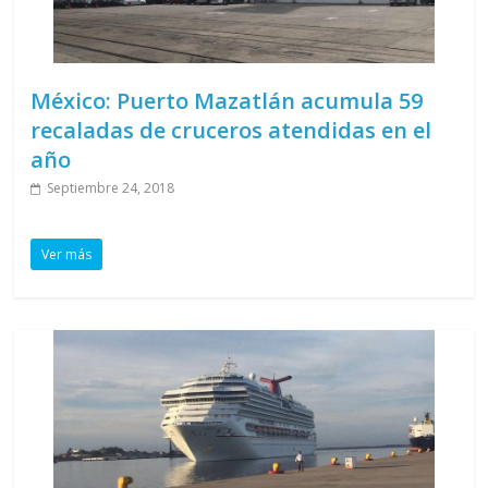
México: Puerto Mazatlán acumula 59
recaladas de cruceros atendidas en el
año
Septiembre 24, 2018
Ver más