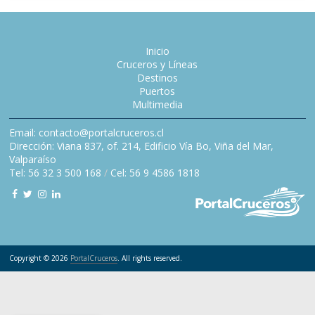
Inicio
Cruceros y Líneas
Destinos
Puertos
Multimedia
Email: contacto@portalcruceros.cl
Dirección: Viana 837, of. 214, Edificio Vía Bo, Viña del Mar,
Valparaíso
Tel: 56 32 3 500 168
/
Cel: 56 9 4586 1818
Copyright © 2026
PortalCruceros
. All rights reserved.