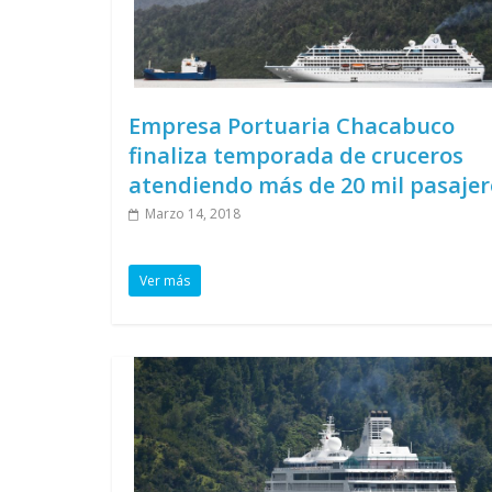
Empresa Portuaria Chacabuco
finaliza temporada de cruceros
atendiendo más de 20 mil pasajer
Marzo 14, 2018
Ver más