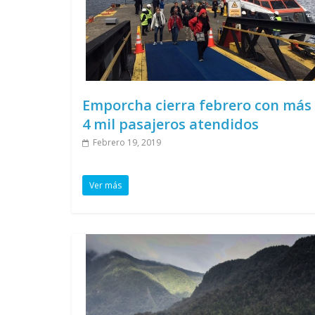
Emporcha cierra febrero con más
4 mil pasajeros atendidos
Febrero 19, 2019
Ver más