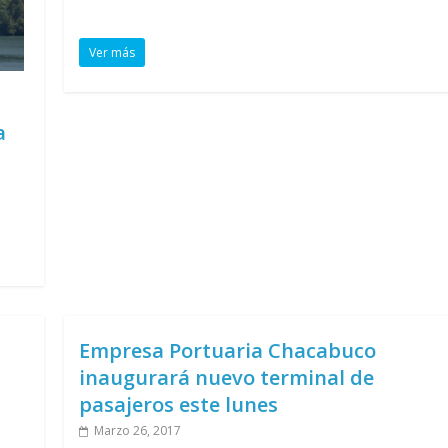
Ver más
a
Empresa Portuaria Chacabuco
inaugurará nuevo terminal de
pasajeros este lunes
Marzo 26, 2017