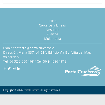
Inicio
Cruceros y Líneas
Destinos
Puertos
Multimedia
Email: contacto@portalcruceros.cl
Dirección: Viana 837, of. 214, Edificio Vía Bo, Viña del Mar,
Valparaíso
Tel: 56 32 3 500 168
/
Cel: 56 9 4586 1818
Copyright © 2026
PortalCruceros
. All rights reserved.