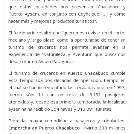
que estas localidades nos presentan (Chacabuco y
Puerto Aysén), en conjunto con Coyhaique (…) y cómo
hacer más y mejores productos turísticos”.
El funcionario resaltó que “queremos revisar en el corto,
mediano y largo plazo, como la oportunidad de tener un
turismo de cruceros nos permite avanzar en la
experiencia de ‘Naturaleza y Aventura’ que buscamos
desarrollar en Aysén Patagonia”.
El turismo de cruceros en
Puerto Chacabuco
cumple
esta temporada dos décadas de operación, tiempo en
el cual se han incrementado las recaladas que, en 1997,
fueron sólo 11 con un total de 6.131 pasajeros
atendidos y, desde esa primera temporada, la localidad
aysenina ha recibido 354 naves y 313.091 turistas.
Para dar mayor comodidad a pasajeros y tripulantes
Emporcha en Puerto Chacabuco
invirtió 330 millones