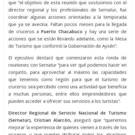
que “el objetivo de esta reunión que sostuvimos con el
director regional y los profesionales de Sernatur, fue
coordinar algunas acciones orientadas a la temporada
que ya se avecina. Faltan pocos meses para la llegada
de cruceros a
Puerto Chacabuco
y hay una serie de
acciones que se están llevando adelante, como la Mesa
de Turismo que conformó la Gobernación de Aysén”.
El ejecutivo destacó que comenzaron esta ronda de
reuniones con Sernatur “para ver qué podemos hacer en
conjunto, para aprovechar al máximo las capacidades
que tenemos como región para que el turismo de
cruceros sea percibido como una actividad que beneficia
a muchas personas, entre ellos emprendedores que
pueden acceder a ofrecer sus servicios a los turistas”.
Director Regional de Servicio Nacional de Turismo
(Sernatur), Cristian Alarcón,
aseguró que “queremos
mejorar la experiencia de quienes vienen a través de los
cruceros y que puedan disfrutar todos los atractivos