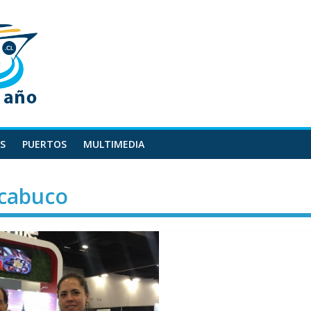
S
PUERTOS
MULTIMEDIA
acabuco