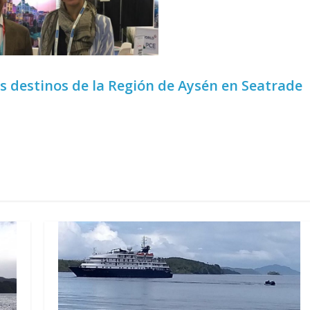
 destinos de la Región de Aysén en Seatrade