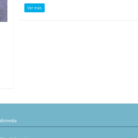
Ver más
ltimedia