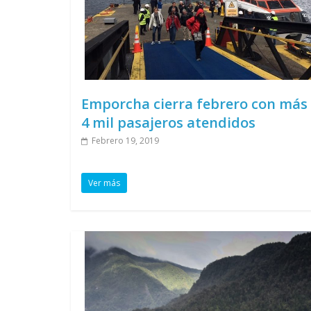
Emporcha cierra febrero con más
4 mil pasajeros atendidos
Febrero 19, 2019
Ver más