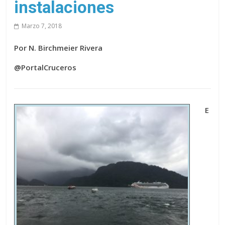
instalaciones
Marzo 7, 2018
Por N. Birchmeier Rivera
@PortalCruceros
E