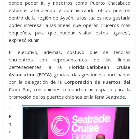
donde poder ir, y nosotros como Puerto Chacabuco
estamos atendiendo y administrando otros puertos
dentro de la región de Aysén, a los cuales nos gustaría
poder interesar a las líneas que operan cruceros más
pequeños, para que puedan visitar estos lugares”,
expresó Runin.
El ejecutivo, además, sostuvo que se tendrán
encuentros con representantes de las líneas
pertenecientes a la
Florida-Caribbean Cruise
Association (FCCA)
, gracias a las gestiones coordinadas
por la delegación de la
Corporación de Puertos del
Cono Sur
, con quienes comparten un espacio para la
promoción de los puertos chilenos en la feria Seatrade.
“
E
n
e
l