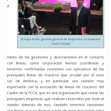
á
Enrique Runin, gerente general de Emporcha, en Seatrade
Cruise Global
mbito de las gestiones y directamente en el contacto
con líneas, como corporación hemos coordinado y
tenemos confirmadas reuniones con ejecutivos de las
principales líneas de cruceros que circulan por el cono
sur de América, y en particular una reunión muy
importante con la asociación de líneas de cruceros del
Caribe de la FCCA, que es una organización que reúne las
principales empresas que realizan recorridos por todo el
mundo. Además de eso, también tenemos reuniones
con líneas que no forman parte de esta asociación pero