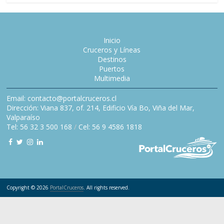
Inicio
Cruceros y Líneas
Destinos
Puertos
Multimedia
Email: contacto@portalcruceros.cl
Dirección: Viana 837, of. 214, Edificio Vía Bo, Viña del Mar,
Valparaíso
Tel: 56 32 3 500 168
/
Cel: 56 9 4586 1818
Copyright © 2026
PortalCruceros
. All rights reserved.