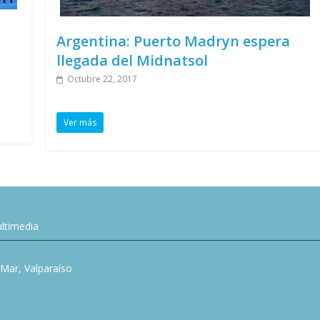
Argentina: Puerto Madryn espera
llegada del Midnatsol
Octubre 22, 2017
Ver más
ltimedia
l Mar, Valparaíso