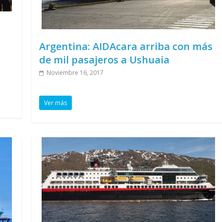
Argentina: AIDAcara arriba con más
de mil pasajeros a Ushuaia
Noviembre 16, 2017
Ver más