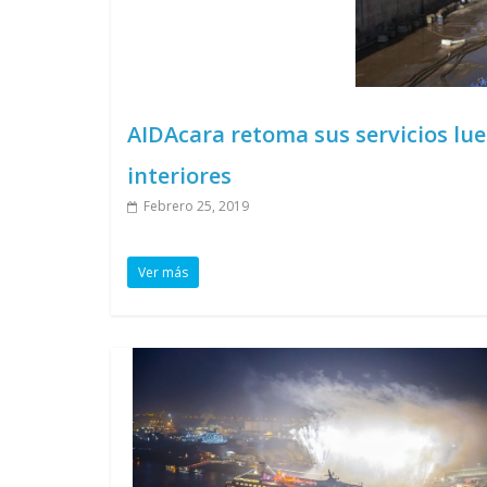
AIDAcara retoma sus servicios lue
interiores
Febrero 25, 2019
Ver más