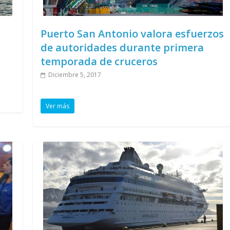
Puerto San Antonio valora esfuerzos
de autoridades durante primera
temporada de cruceros
Diciembre 5, 2017
Ver más