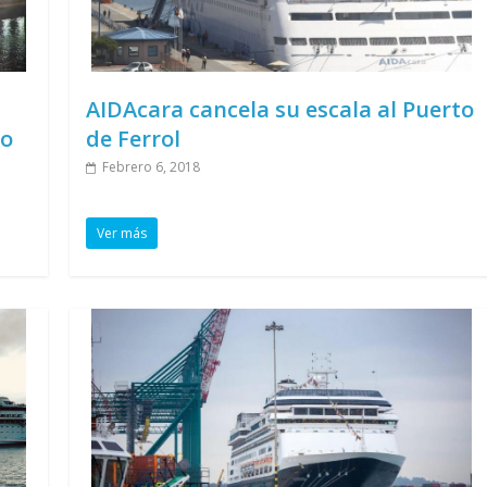
AIDAcara cancela su escala al Puerto
do
de Ferrol
Febrero 6, 2018
Ver más