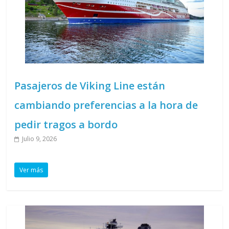
Pasajeros de Viking Line están
cambiando preferencias a la hora de
pedir tragos a bordo
Julio 9, 2026
Ver más