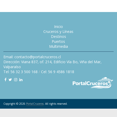
Inicio
Cruceros y Líneas
Destinos
Puertos
Multimedia
Email: contacto@portalcruceros.cl
Dirección: Viana 837, of. 214, Edificio Vía Bo, Viña del Mar,
Valparaíso
Tel: 56 32 3 500 168
/
Cel: 56 9 4586 1818
Copyright © 2026
PortalCruceros
. All rights reserved.