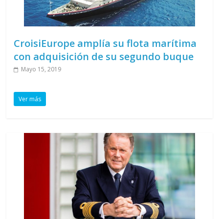
CroisiEurope amplía su flota marítima
con adquisición de su segundo buque
Mayo 15, 2019
Ver más