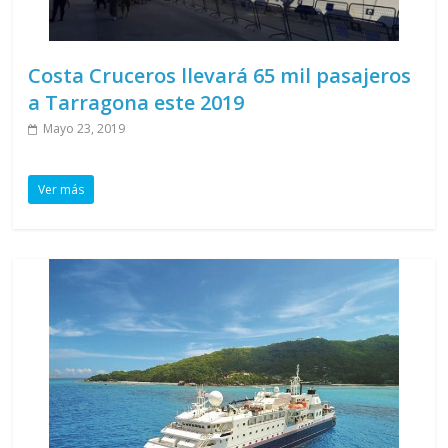
Costa Cruceros llevará 65 mil pasajeros
a Tarragona este 2019
Mayo 23, 2019
Ver más