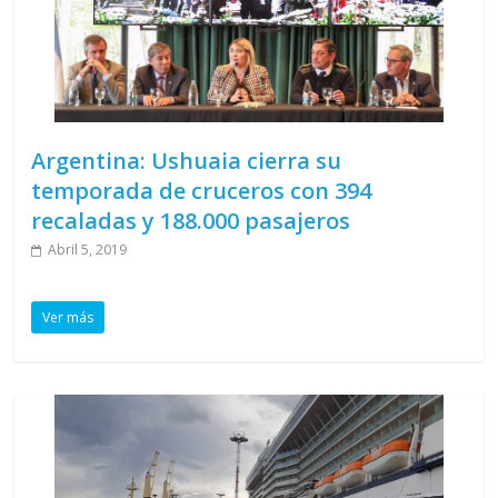
Argentina: Ushuaia cierra su
temporada de cruceros con 394
recaladas y 188.000 pasajeros
Abril 5, 2019
Ver más