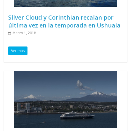
Silver Cloud y Corinthian recalan por
última vez en la temporada en Ushuaia
Marzo 1, 2018
Ver más