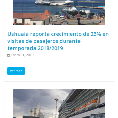
Ushuaia reporta crecimiento de 23% en
visitas de pasajeros durante
temporada 2018/2019
Enero 31, 2019
Ver más