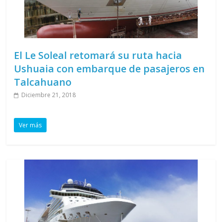
El Le Soleal retomará su ruta hacia
Ushuaia con embarque de pasajeros en
Talcahuano
Diciembre 21, 2018
Ver más