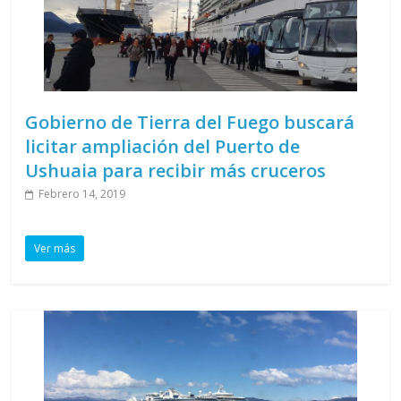
Gobierno de Tierra del Fuego buscará
licitar ampliación del Puerto de
Ushuaia para recibir más cruceros
Febrero 14, 2019
Ver más