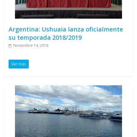
Argentina: Ushuaia lanza oficialmente
su temporada 2018/2019
Noviembre 14, 2018
Ver más