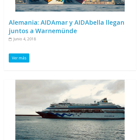
Alemania: AIDAmar y AIDAbella llegan
juntos a Warnemünde
Junio 4, 2018
Ver más