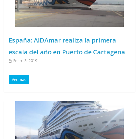
España: AIDAmar realiza la primera
escala del año en Puerto de Cartagena
Enero 3, 2019
Ver más