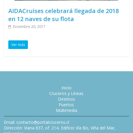
AIDACruises celebrará llegada de 2018
en 12 naves de su flota
Diciembre 20, 2017
Ver más
Inicio
Cruceros y Líneas
Destinos
Puertos
Multimedia
Email: contacto@portalcruceros.cl
Dirección: Viana 837, of. 214, Edificio Vía Bo, Viña del Mar,