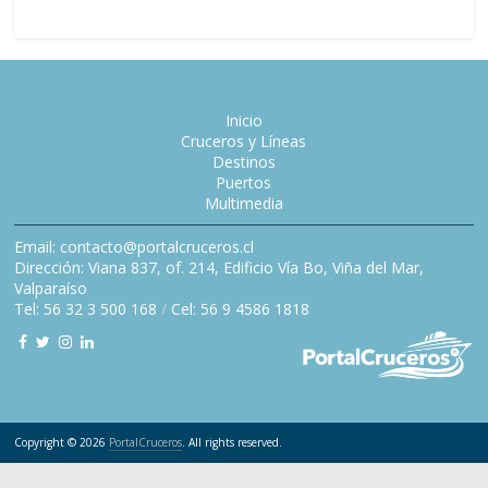
Inicio
Cruceros y Líneas
Destinos
Puertos
Multimedia
Email: contacto@portalcruceros.cl
Dirección: Viana 837, of. 214, Edificio Vía Bo, Viña del Mar,
Valparaíso
Tel: 56 32 3 500 168
/
Cel: 56 9 4586 1818
Copyright © 2026
PortalCruceros
. All rights reserved.