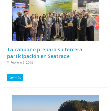
Talcahuano prepara su tercera
participación en Seatrade
Febrero 5, 2018
Ver más