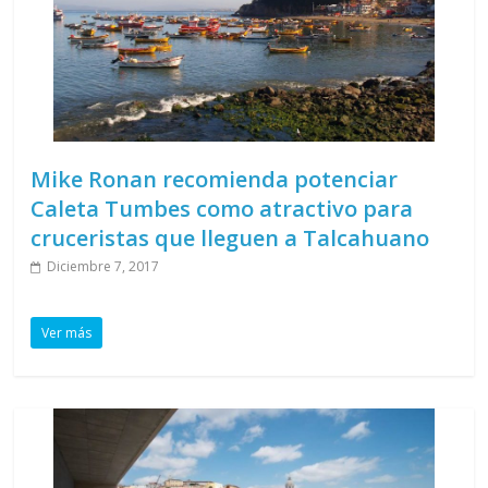
Mike Ronan recomienda potenciar
Caleta Tumbes como atractivo para
cruceristas que lleguen a Talcahuano
Diciembre 7, 2017
Ver más