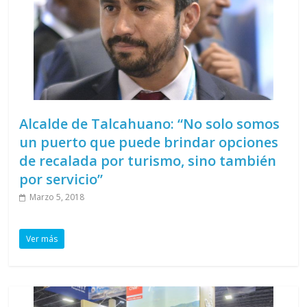
Alcalde de Talcahuano: “No solo somos
un puerto que puede brindar opciones
de recalada por turismo, sino también
por servicio”
Marzo 5, 2018
Ver más