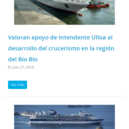
Valoran apoyo de Intendente Ulloa al
desarrollo del crucerismo en la región
del Bio Bio
Julio 27, 2018
Ver más