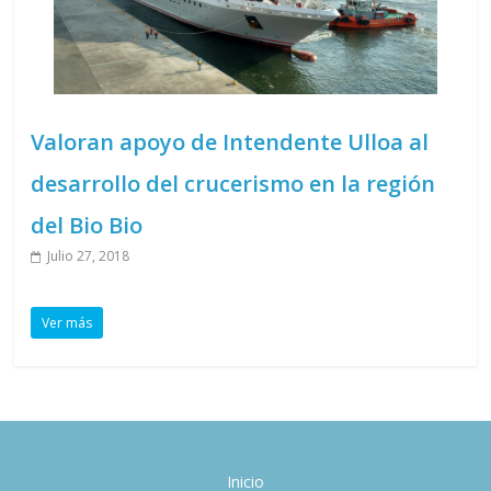
Valoran apoyo de Intendente Ulloa al
desarrollo del crucerismo en la región
del Bio Bio
Julio 27, 2018
Ver más
Inicio