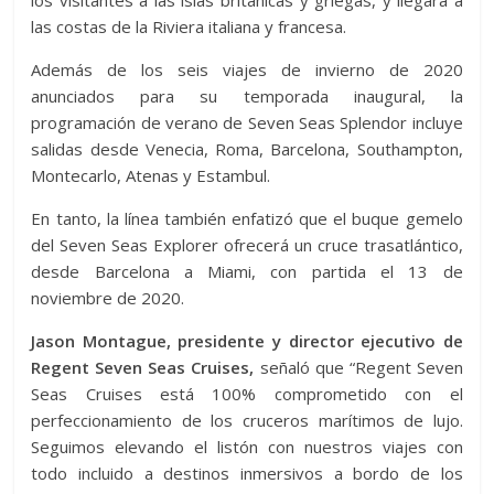
los visitantes a las islas británicas y griegas, y llegará a
las costas de la Riviera italiana y francesa.
Además de los seis viajes de invierno de 2020
anunciados para su temporada inaugural, la
programación de verano de Seven Seas Splendor incluye
salidas desde Venecia, Roma, Barcelona, Southampton,
Montecarlo, Atenas y Estambul.
En tanto, la línea también enfatizó que el buque gemelo
del Seven Seas Explorer ofrecerá un cruce trasatlántico,
desde Barcelona a Miami, con partida el 13 de
noviembre de 2020.
Jason Montague, presidente y director ejecutivo de
Regent Seven Seas Cruises,
señaló que “Regent Seven
Seas Cruises está 100% comprometido con el
perfeccionamiento de los cruceros marítimos de lujo.
Seguimos elevando el listón con nuestros viajes con
todo incluido a destinos inmersivos a bordo de los