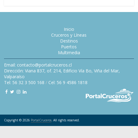
Inicio
Cruceros y Líneas
Destinos
Puertos
Multimedia
Email: contacto@portalcruceros.cl
Dirección: Viana 837, of. 214, Edificio Vía Bo, Viña del Mar,
Valparaíso
Tel: 56 32 3 500 168
/
Cel: 56 9 4586 1818
Copyright © 2026
PortalCruceros
. All rights reserved.