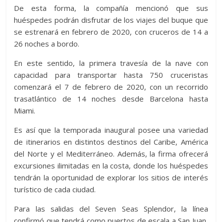
De esta forma, la compañía mencionó que sus
huéspedes podrán disfrutar de los viajes del buque que
se estrenará en febrero de 2020, con cruceros de 14 a
26 noches a bordo.
En este sentido, la primera travesía de la nave con
capacidad para transportar hasta 750 cruceristas
comenzará el 7 de febrero de 2020, con un recorrido
trasatlántico de 14 noches desde Barcelona hasta
Miami.
Es así que la temporada inaugural posee una variedad
de itinerarios en distintos destinos del Caribe, América
del Norte y el Mediterráneo. Además, la firma ofrecerá
excursiones ilimitadas en la costa, donde los huéspedes
tendrán la oportunidad de explorar los sitios de interés
turístico de cada ciudad.
Para las salidas del Seven Seas Splendor, la línea
confirmó que tendrá como puertos de escala a San Juan,