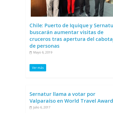
Chile: Puerto de Iquique y Sernat
buscarán aumentar visitas de
cruceros tras apertura del cabota
de personas
Mayo 6, 2019
Ver más
Sernatur llama a votar por
Valparaíso en World Travel Awar
Julio 6, 2017