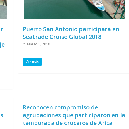
ur
Puerto San Antonio participará en
Seatrade Cruise Global 2018
je
Marzo 1, 2018
Ver más
Reconocen compromiso de
ds
agrupaciones que participaron en la
temporada de cruceros de Arica