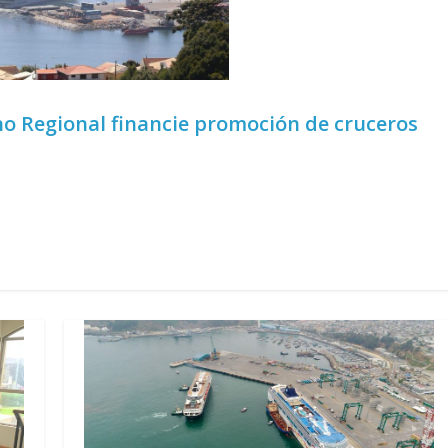
no Regional financie promoción de cruceros