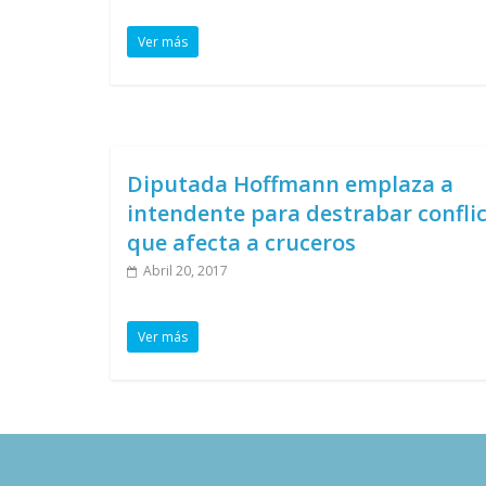
Ver más
Diputada Hoffmann emplaza a
intendente para destrabar confli
que afecta a cruceros
Abril 20, 2017
Ver más