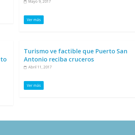
Mayo 9, 2017
Ver más
Turismo ve factible que Puerto San
cto
Antonio reciba cruceros
Abril 11, 2017
Ver más