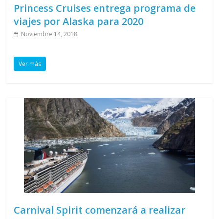
Princess Cruises entrega programa de
viajes por Alaska para 2020
Noviembre 14, 2018
Ver más
Carnival Spirit comenzará a realizar