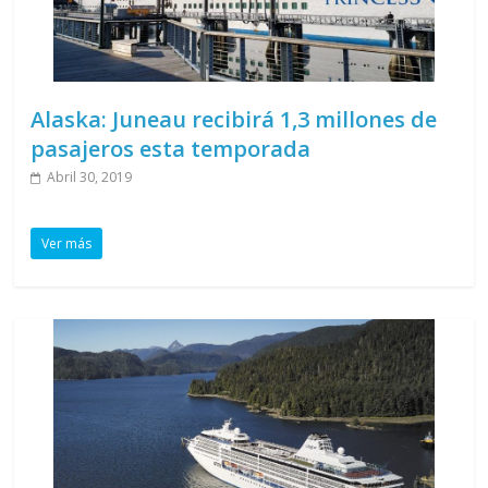
Alaska: Juneau recibirá 1,3 millones de
pasajeros esta temporada
Abril 30, 2019
Ver más