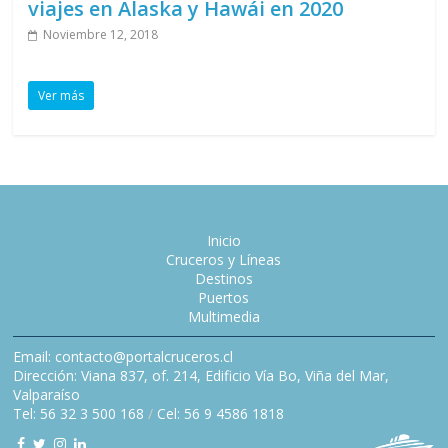
viajes en Alaska y Hawái en 2020
Noviembre 12, 2018
Ver más
Inicio
Cruceros y Líneas
Destinos
Puertos
Multimedia
Email: contacto@portalcruceros.cl
Dirección: Viana 837, of. 214, Edificio Vía Bo, Viña del Mar,
Valparaíso
Tel: 56 32 3 500 168
/
Cel: 56 9 4586 1818