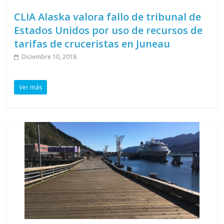
CLIA Alaska valora fallo de tribunal de
Estados Unidos por uso de recursos de
tarifas de cruceristas en Juneau
Diciembre 10, 2018
Ver más