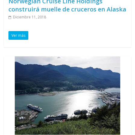
Norwegian Cruise Line Holdings
construirá muelle de cruceros en Alaska
Diciembre 11, 2018
Ver más