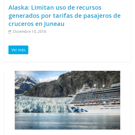
Alaska: Limitan uso de recursos
generados por tarifas de pasajeros de
cruceros en Juneau
Diciembre 10, 2018
Ver más