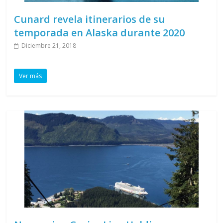
Cunard revela itinerarios de su
temporada en Alaska durante 2020
Diciembre 21, 2018
Ver más