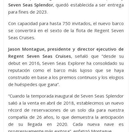
Seven Seas Splendor
, quedó establecida a ser entrega
para fines de 2023.
Con capacidad para hasta 750 invitados, el nuevo barco
se convertirá en el sexto de la flota de Regent Seven
Seas Cruises.
Jason Montague, presidente y director ejecutivo de
Regent Seven Seas Cruises
, señaló que “desde su
debut en 2016, Seven Seas Explorer ha consolidado su
reputación como el barco más lujoso que se haya
construido en base a los premios continuos y los elogios
de huéspedes que gana”.
“Cuando la temporada inaugural de Seven Seas Splendor
salió a la venta en abril de 2018, establecimos un nuevo
récord de reservaciones de un solo día para nuestra
compañía de 26 años, lo que demuestra la anticipación
de su llegada en 2020. Cada nueva nave es
progresivamente más exitosa”, enfatizó Montague.