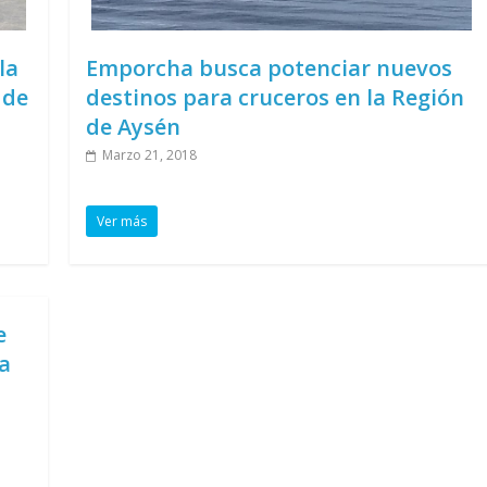
la
Emporcha busca potenciar nuevos
 de
destinos para cruceros en la Región
de Aysén
Marzo 21, 2018
Ver más
e
da