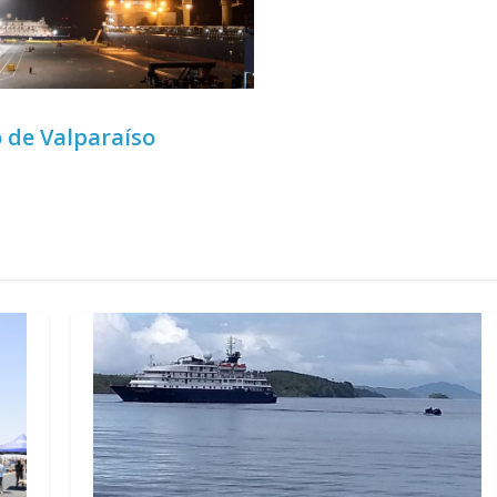
 de Valparaíso