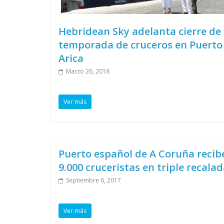
Hebridean Sky adelanta cierre de 
temporada de cruceros en Puerto
Arica
Marzo 26, 2018
Ver más
Puerto español de A Coruña recib
9.000 cruceristas en triple recala
Septiembre 6, 2017
Ver más