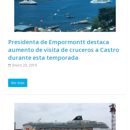
Presidenta de Empormontt destaca
aumento de visita de cruceros a Castro
durante esta temporada
Enero 23, 2019
Ver más