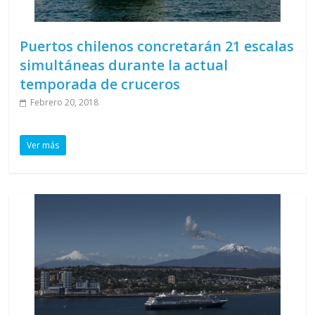
Puertos chilenos concretarán 21 escalas
simultáneas durante la actual
temporada de cruceros
Febrero 20, 2018
Ver más