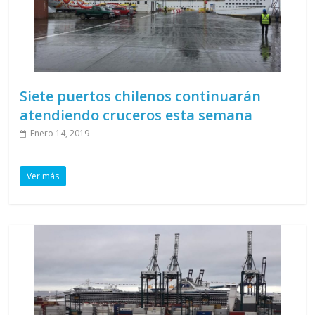
Siete puertos chilenos continuarán
atendiendo cruceros esta semana
Enero 14, 2019
Ver más