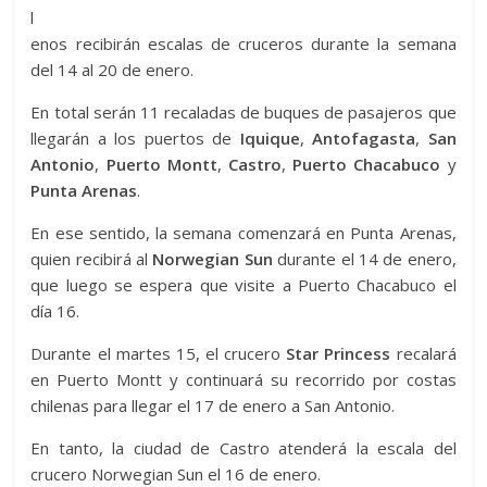
l
enos recibirán escalas de cruceros durante la semana
del 14 al 20 de enero.
En total serán 11 recaladas de buques de pasajeros que
llegarán a los puertos de
Iquique
,
Antofagasta
,
San
Antonio
,
Puerto Montt
,
Castro
,
Puerto Chacabuco
y
Punta Arenas
.
En ese sentido, la semana comenzará en Punta Arenas,
quien recibirá al
Norwegian Sun
durante el 14 de enero,
que luego se espera que visite a Puerto Chacabuco el
día 16.
Durante el martes 15, el crucero
Star Princess
recalará
en Puerto Montt y continuará su recorrido por costas
chilenas para llegar el 17 de enero a San Antonio.
En tanto, la ciudad de Castro atenderá la escala del
crucero Norwegian Sun el 16 de enero.