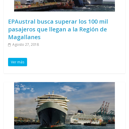
EPAustral busca superar los 100 mil
pasajeros que llegan a la Región de
Magallanes
Agosto 27, 2018
Ver más