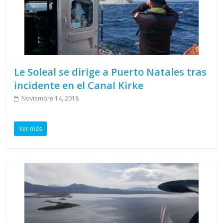
Le Soleal se dirige a Puerto Natales tras
incidente en el Canal Kirke
Noviembre 14, 2018
Ver más