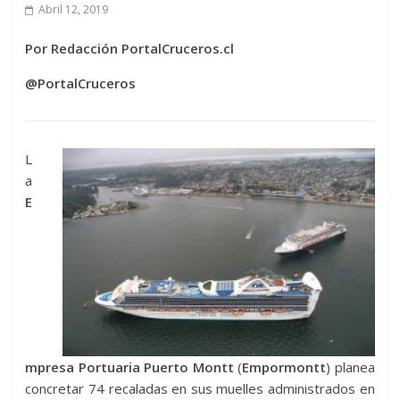
Abril 12, 2019
Por Redacción PortalCruceros.cl
@PortalCruceros
L
a
E
mpresa Portuaria Puerto Montt
(
Empormontt
) planea
concretar 74 recaladas en sus muelles administrados en