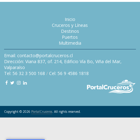
Inicio
Cruceros y Líneas
Destinos
Puertos
Multimedia
Email: contacto@portalcruceros.cl
Dirección: Viana 837, of. 214, Edificio Vía Bo, Viña del Mar,
Valparaíso
Tel: 56 32 3 500 168
/
Cel: 56 9 4586 1818
Copyright © 2026
PortalCruceros
. All rights reserved.