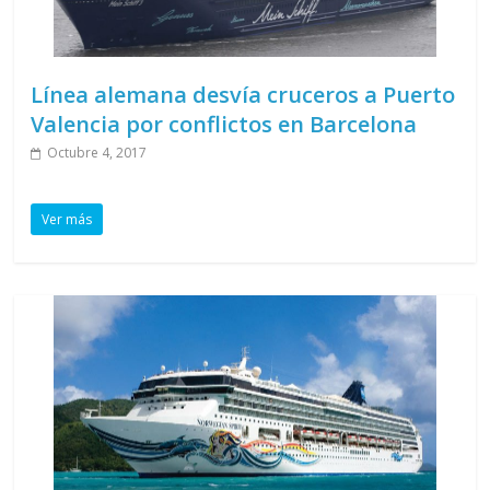
Línea alemana desvía cruceros a Puerto
Valencia por conflictos en Barcelona
Octubre 4, 2017
Ver más