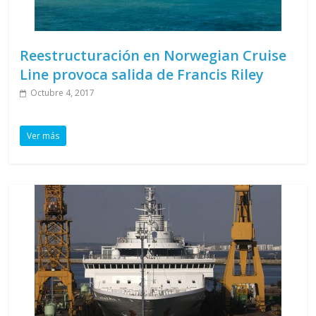
Reestructuración en Norwegian Cruise
Line provoca salida de Francis Riley
Octubre 4, 2017
Ver más