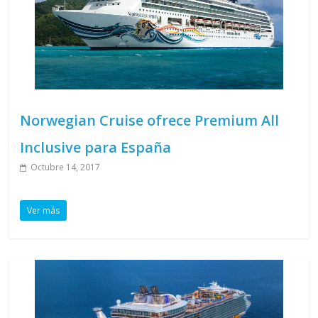
Norwegian Cruise ofrece Premium All
Inclusive para España
Octubre 14, 2017
Ver más