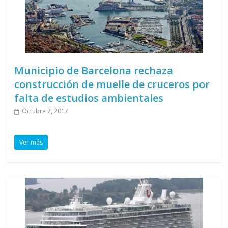
Municipio de Barcelona rechaza
construcción de muelle de cruceros por
falta de estudios ambientales
Octubre 7, 2017
Ver más