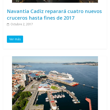
Navantia Cadiz reparará cuatro nuevos
cruceros hasta fines de 2017
Octubre 2, 2017
Ver más