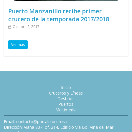
Puerto Manzanillo recibe primer
crucero de la temporada 2017/2018
Octubre 2, 2017
Ver más
Inicio
Cruceros y Líneas
Destinos
Puertos
Multimedia
Email: contacto@portalcruceros.cl
Dirección: Viana 837, of. 214, Edificio Vía Bo, Viña del Mar,