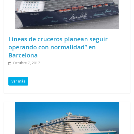
Líneas de cruceros planean seguir
operando con normalidad” en
Barcelona
Octubre 7, 2017
Ver más