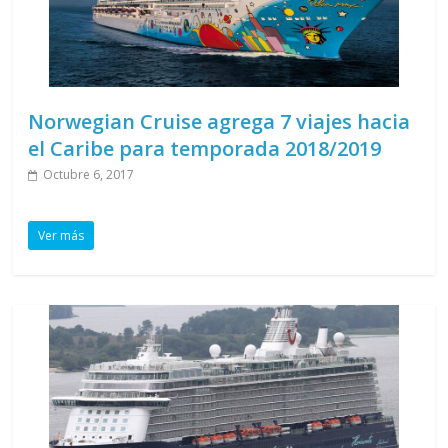
Norwegian Cruise agrega 7 viajes hacia
el Caribe para temporada 2018/2019
Octubre 6, 2017
Ver más