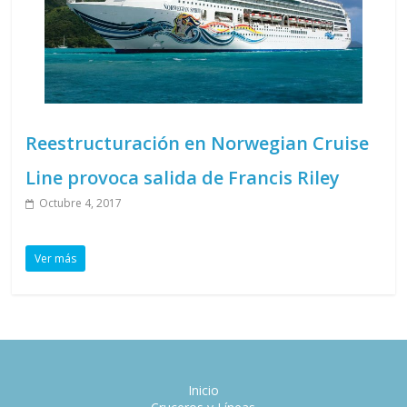
Reestructuración en Norwegian Cruise
Line provoca salida de Francis Riley
Octubre 4, 2017
Ver más
Inicio