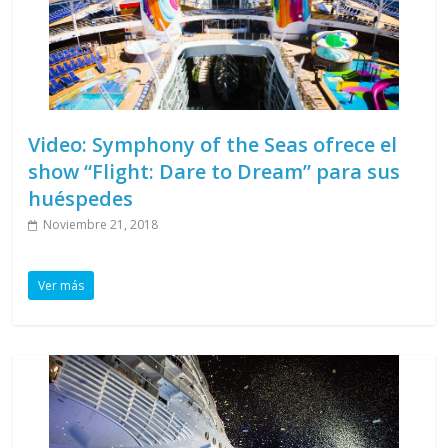
Video: Symphony of the Seas ofrece el
show “Flight: Dare to Dream” para sus
huéspedes
Noviembre 21, 2018
Ver más