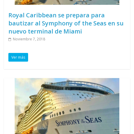
Royal Caribbean se prepara para
bautizar al Symphony of the Seas en su
nuevo terminal de Miami
Noviembre 7, 2018
Ver más