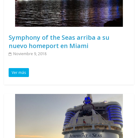
Symphony of the Seas arriba a su
nuevo homeport en Miami
Noviembre 9, 2018
Ver más