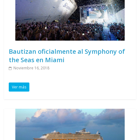
Bautizan oficialmente al Symphony of
the Seas en Miami
Noviembre 16, 2018
Ver más