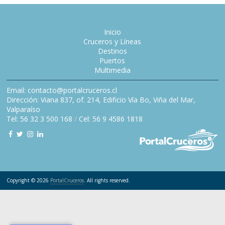
Inicio
Cruceros y Líneas
Destinos
Puertos
Multimedia
Email: contacto@portalcruceros.cl
Dirección: Viana 837, of. 214, Edificio Vía Bo, Viña del Mar,
Valparaíso
Tel: 56 32 3 500 168
/
Cel: 56 9 4586 1818
Copyright © 2026
PortalCruceros
. All rights reserved.