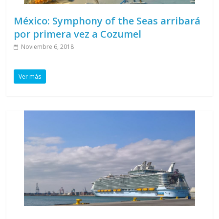
México: Symphony of the Seas arribará
por primera vez a Cozumel
Noviembre 6, 2018
Ver más