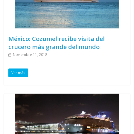
México: Cozumel recibe visita del
crucero más grande del mundo
Noviembre 11, 2018
Ver más