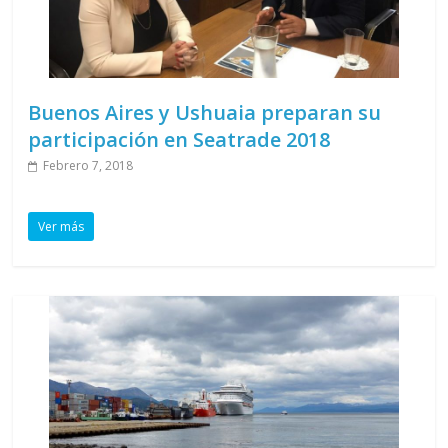
Buenos Aires y Ushuaia preparan su
participación en Seatrade 2018
Febrero 7, 2018
Ver más