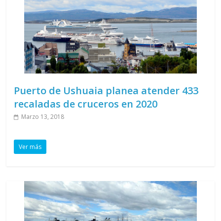
Puerto de Ushuaia planea atender 433
recaladas de cruceros en 2020
Marzo 13, 2018
Ver más