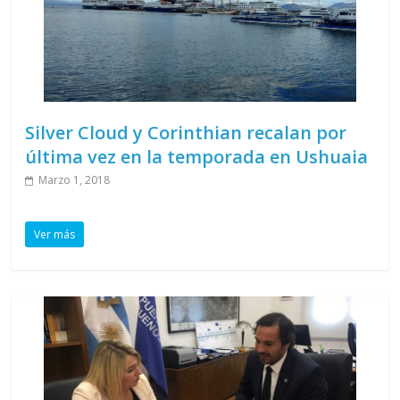
Silver Cloud y Corinthian recalan por
última vez en la temporada en Ushuaia
Marzo 1, 2018
Ver más