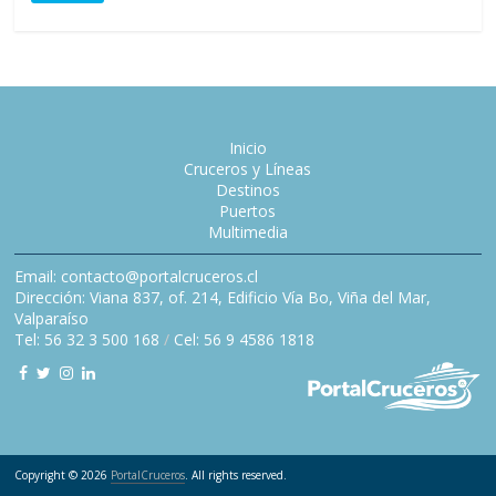
Inicio
Cruceros y Líneas
Destinos
Puertos
Multimedia
Email: contacto@portalcruceros.cl
Dirección: Viana 837, of. 214, Edificio Vía Bo, Viña del Mar,
Valparaíso
Tel: 56 32 3 500 168
/
Cel: 56 9 4586 1818
Copyright © 2026
PortalCruceros
. All rights reserved.