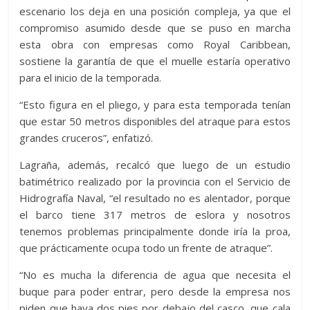
escenario los deja en una posición compleja, ya que el
compromiso asumido desde que se puso en marcha
esta obra con empresas como Royal Caribbean,
sostiene la garantía de que el muelle estaría operativo
para el inicio de la temporada.
“Esto figura en el pliego, y para esta temporada tenían
que estar 50 metros disponibles del atraque para estos
grandes cruceros”, enfatizó.
Lagraña, además, recalcó que luego de un estudio
batimétrico realizado por la provincia con el Servicio de
Hidrografía Naval, “el resultado no es alentador, porque
el barco tiene 317 metros de eslora y nosotros
tenemos problemas principalmente donde iría la proa,
que prácticamente ocupa todo un frente de atraque”.
“No es mucha la diferencia de agua que necesita el
buque para poder entrar, pero desde la empresa nos
piden que haya dos pies por debajo del casco, que cala