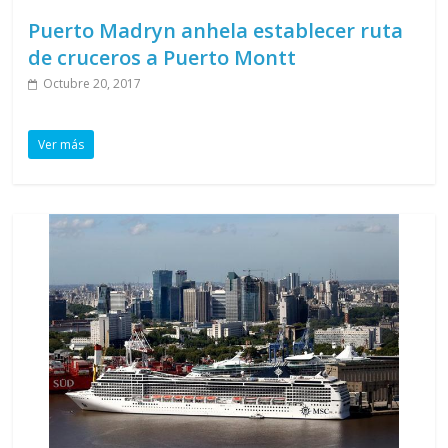
Puerto Madryn anhela establecer ruta
de cruceros a Puerto Montt
Octubre 20, 2017
Ver más