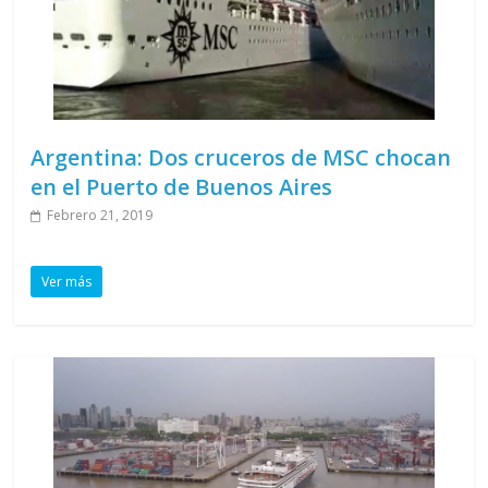
Argentina: Dos cruceros de MSC chocan
en el Puerto de Buenos Aires
Febrero 21, 2019
Ver más