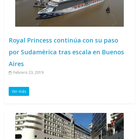
Royal Princess continúa con su paso
por Sudamérica tras escala en Buenos
Aires
Febrero 23, 2019
Ver más