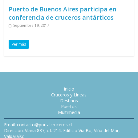
Puerto de Buenos Aires participa en
conferencia de cruceros antárticos
Septiembre 19, 2017
Ver más
Inicio
Cruceros y Líneas
Destinos
Puertos
Multimedia
Email: contacto@portalcruceros.cl
Dirección: Viana 837, of. 214, Edificio Vía Bo, Viña del Mar,
Valparaíso