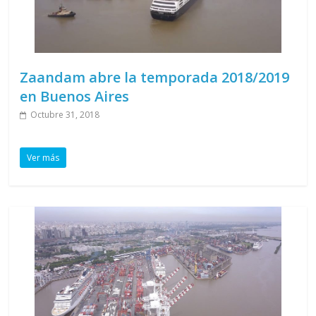
Zaandam abre la temporada 2018/2019
en Buenos Aires
Octubre 31, 2018
Ver más