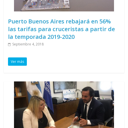
Puerto Buenos Aires rebajará en 56%
las tarifas para cruceristas a partir de
la temporada 2019-2020
Septiembre 4, 2018
Ver más