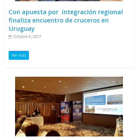
Con apuesta por integración regional
finaliza encuentro de cruceros en
Uruguay
Octubre 6, 2017
Ver más