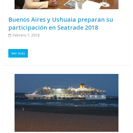
Buenos Aires y Ushuaia preparan su
participación en Seatrade 2018
Febrero 7, 2018
Ver más