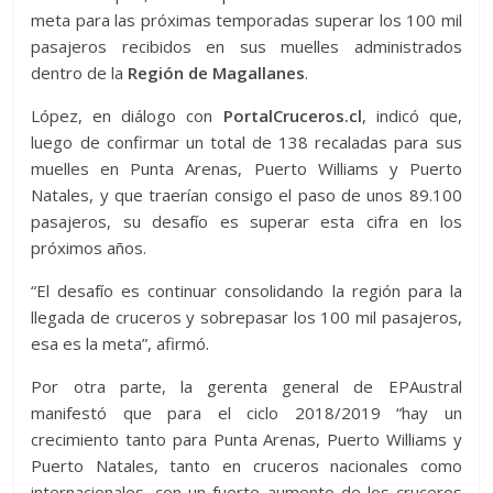
meta para las próximas temporadas superar los 100 mil
pasajeros recibidos en sus muelles administrados
dentro de la
Región de Magallanes
.
López, en diálogo con
PortalCruceros.cl
, indicó que,
luego de confirmar un total de 138 recaladas para sus
muelles en Punta Arenas, Puerto Williams y Puerto
Natales, y que traerían consigo el paso de unos 89.100
pasajeros, su desafío es superar esta cifra en los
próximos años.
“El desafío es continuar consolidando la región para la
llegada de cruceros y sobrepasar los 100 mil pasajeros,
esa es la meta”, afirmó.
Por otra parte, la gerenta general de EPAustral
manifestó que para el ciclo 2018/2019 “hay un
crecimiento tanto para Punta Arenas, Puerto Williams y
Puerto Natales, tanto en cruceros nacionales como
internacionales, con un fuerte aumento de los cruceros