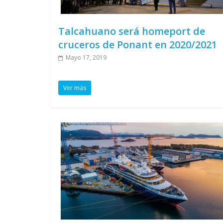
Talcahuano será homeport de
cruceros de Ponant en 2020/2021
Mayo 17, 2019
Ver más