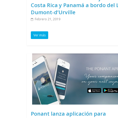
Costa Rica y Panamá a bordo del 
Dumont-d’Urville
Febrero 21, 2019
Ver más
Ponant lanza aplicación para