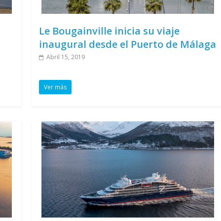
Le Bougainville inicia su viaje
inaugural desde el Puerto de Málaga
Abril 15, 2019
Ver más