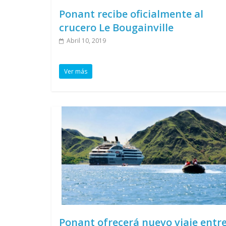
Ponant recibe oficialmente al
crucero Le Bougainville
Abril 10, 2019
Ver más
Ponant ofrecerá nuevo viaje entr