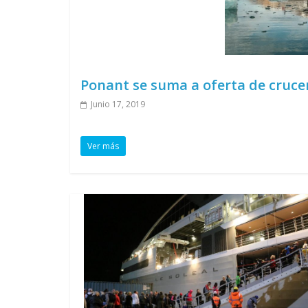
Ponant se suma a oferta de crucer
Junio 17, 2019
Ver más